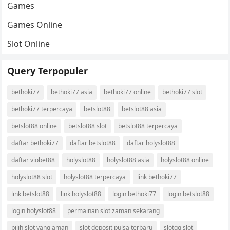
Games
Games Online
Slot Online
Query Terpopuler
bethoki77
bethoki77 asia
bethoki77 online
bethoki77 slot
bethoki77 terpercaya
betslot88
betslot88 asia
betslot88 online
betslot88 slot
betslot88 terpercaya
daftar bethoki77
daftar betslot88
daftar holyslot88
daftar viobet88
holyslot88
holyslot88 asia
holyslot88 online
holyslot88 slot
holyslot88 terpercaya
link bethoki77
link betslot88
link holyslot88
login bethoki77
login betslot88
login holyslot88
permainan slot zaman sekarang
pilih slot yang aman
slot deposit pulsa terbaru
slotgg slot