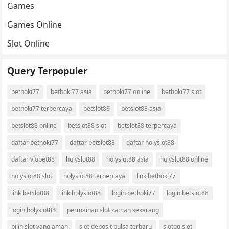
Games
Games Online
Slot Online
Query Terpopuler
bethoki77
bethoki77 asia
bethoki77 online
bethoki77 slot
bethoki77 terpercaya
betslot88
betslot88 asia
betslot88 online
betslot88 slot
betslot88 terpercaya
daftar bethoki77
daftar betslot88
daftar holyslot88
daftar viobet88
holyslot88
holyslot88 asia
holyslot88 online
holyslot88 slot
holyslot88 terpercaya
link bethoki77
link betslot88
link holyslot88
login bethoki77
login betslot88
login holyslot88
permainan slot zaman sekarang
pilih slot yang aman
slot deposit pulsa terbaru
slotgg slot