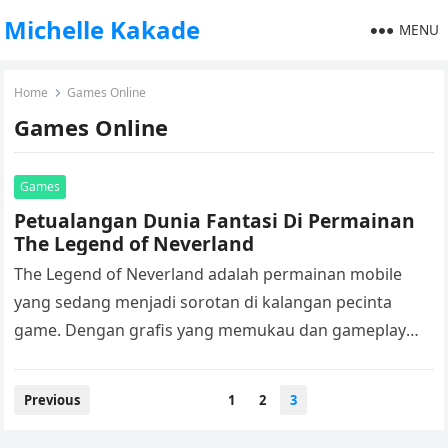
Michelle Kakade
MENU
Home
Games Online
Games Online
Games
Petualangan Dunia Fantasi Di Permainan
The Legend of Neverland
The Legend of Neverland adalah permainan mobile
yang sedang menjadi sorotan di kalangan pecinta
game. Dengan grafis yang memukau dan gameplay
yang seru, permainan ini menawarkan pengalaman…
Posts
Previous
1
2
3
pagination